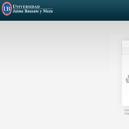
Uni
Cop