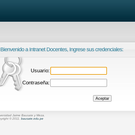
Bienvenido a Intranet Docentes, Ingrese sus credenciales:
Usuario:
Contraseña:
versidad Jaime Bausate y Meza.
yright © 2011.
bausate.edu.pe